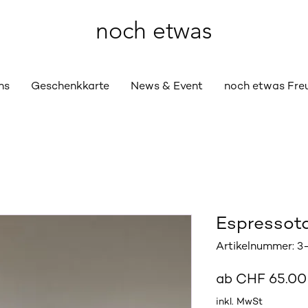
noch etwas
ns
Geschenkkarte
News & Event
noch etwas Fre
Espressot
Artikelnummer: 3
ab
CHF 65.00
inkl. MwSt