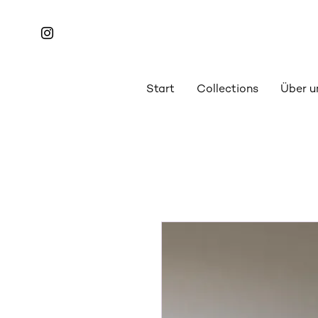
Start
Collections
Über u