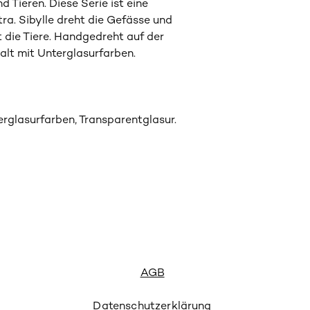
 Tieren. Diese Serie ist eine
a. Sibylle dreht die Gefässe und
 die Tiere. Handgedreht auf der
alt mit Unterglasurfarben.
erglasurfarben, Transparentglasur.
AGB
Datenschutzerklärung